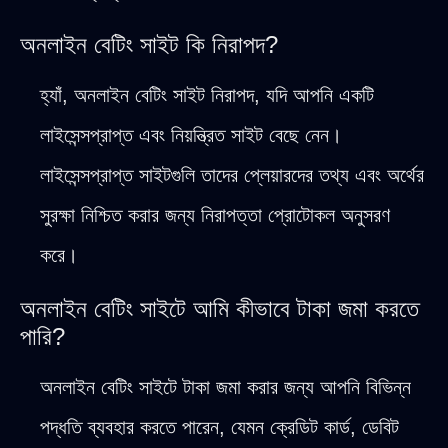
অনলাইন বেটিং সাইট কি নিরাপদ?
হ্যাঁ, অনলাইন বেটিং সাইট নিরাপদ, যদি আপনি একটি
লাইসেন্সপ্রাপ্ত এবং নিয়ন্ত্রিত সাইট বেছে নেন।
লাইসেন্সপ্রাপ্ত সাইটগুলি তাদের প্লেয়ারদের তথ্য এবং অর্থের
সুরক্ষা নিশ্চিত করার জন্য নিরাপত্তা প্রোটোকল অনুসরণ
করে।
অনলাইন বেটিং সাইটে আমি কীভাবে টাকা জমা করতে
পারি?
অনলাইন বেটিং সাইটে টাকা জমা করার জন্য আপনি বিভিন্ন
পদ্ধতি ব্যবহার করতে পারেন, যেমন ক্রেডিট কার্ড, ডেবিট