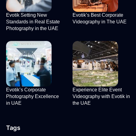
Evotik Setting New
Evotik’s Best Corporate
Standards in Real Estate
Videography in The UAE
Photography in the UAE
Evotik’s Corporate
Experience Elite Event
Photography Excellence
Videography with Evotik in
in UAE
the UAE
Tags