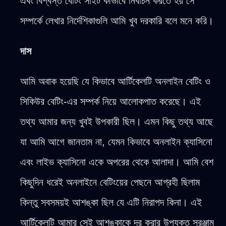
এবং বিশ্বস্ত বেটিং সাইট কীভাবে নির্বাচন করতে হয় সে
সম্পর্কে লেখার নির্দেশিকাগুলি আমি খুব দরকারি বলে মনে করি।
দাস
আমি অবাক হয়েছি যে কিভাবে আর্টিকেলটি অনলাইন বেটিং ও
সিকিউর বেটিং-এর সম্পর্ক নিয়ে আলোকপাত করেছে। এই
তথ্য আমার জন্য খুবই উপকারী ছিল। এমন কিছু তথ্য আছে
যা আমি আগে জানতাম না, যেমন কিভাবে অনলাইন ক্যাসিনো
এবং লাইভ ক্যাসিনো একে অপরের থেকে আলাদা। আমি বেশ
কিছুদিন ধরেই অনলাইনে বেটিংয়ের পেছনে আগ্রহী ছিলাম
কিন্তু সবসময়ই আশঙ্কা ছিল যে এটি নিরাপদ কিনা। এই
আর্টিকেলটি আমার সেই আশঙ্কাকে দূর করার উপযুক্ত সরঞ্জাম