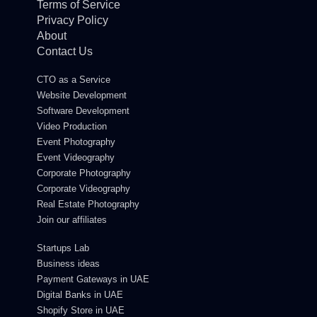
Terms of Service
Privacy Policy
About
Contact Us
CTO as a Service
Website Development
Software Development
Video Production
Event Photography
Event Videography
Corporate Photography
Corporate Videography
Real Estate Photography
Join our affiliates
Startups Lab
Business ideas
Payment Gateways in UAE
Digital Banks in UAE
Shopify Store in UAE