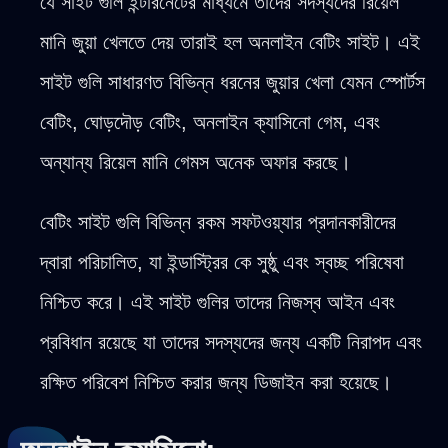
যে সাইট গুলি ইন্টারনেটের মাধ্যমে তাদের সদস্যদের রিয়েল
মানি জুয়া খেলতে দেয় তারাই হল অনলাইন বেটিং সাইট। এই
সাইট গুলি সাধারণত বিভিন্ন ধরনের জুয়ার খেলা যেমন স্পোর্টস
বেটিং, ঘোড়দৌড় বেটিং, অনলাইন ক্যাসিনো গেম, এবং
অন্যান্য রিয়েল মানি গেমস অনেক অফার করছে।
বেটিং সাইট গুলি বিভিন্ন রকম সফটওয়্যার প্রদানকারীদের
দ্বারা পরিচালিত, যা ইন্ডাস্ট্রির কে সুষ্ঠু এবং স্বচ্ছ পরিষেবা
নিশ্চিত করে। এই সাইট গুলির তাদের নিজস্ব আইন এবং
প্রবিধান রয়েছে যা তাদের সদস্যদের জন্য একটি নিরাপদ এবং
রক্ষিত পরিবেশ নিশ্চিত করার জন্য ডিজাইন করা হয়েছে।